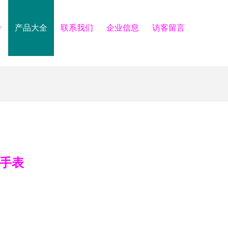
介
产品大全
联系我们
企业信息
访客留言
能手表