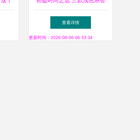
 这十
轻盈时尚之选 三款浅色系智
推荐
能手表推荐
查看详情
更新时间：2026-08-06 06:33:34