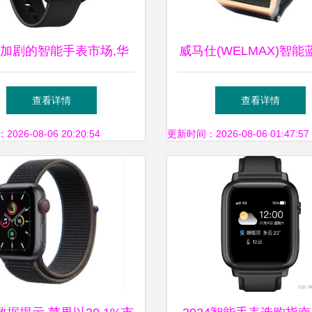
加剧的智能手表市场,华
威马仕(WELMAX)智能
为三星热门产品谁会走得
表深度评测 蓝牙功能
查看详情
查看详情
更远
样？优缺点与购买建
26-08-06 20:20:54
更新时间：2026-08-06 01:47:57