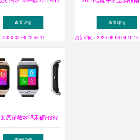
数据揭示 苹果以30.1%市
2024智能手表选购指南
额领跑2021年智能手表市
款不容你错过的最佳
查看详情
查看详情
场
26-08-06 22:56:11
更新时间：2026-08-06 04:10:13
太原穿戴数码禾硕H3智
表 科技与健康的完美融