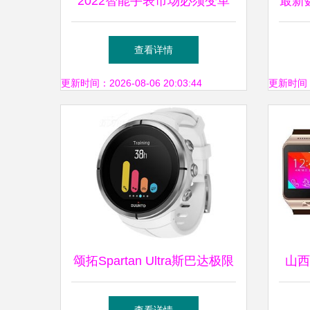
2022智能手表市场必须变革
最新
拆解8款智能手表，揭示两大
场份
查看详情
关键信息
更新时间：2026-08-06 20:03:44
更新时间：20
颂拓Spartan Ultra斯巴达极限
山西
与Ambit拓野4对比 精钢白色
能手