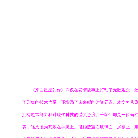
《来自星星的你》不仅在爱情故事上打动了无数观众，
了剧集的技术含量，还增添了未来感的时尚元素。本文将从剧
拥有超常能力和对现代科技的谨慎态度。千颂伊却是一位当
表，轻柔地为其戴在手腕上。轻触蓝宝石玻璃面，屏幕上一