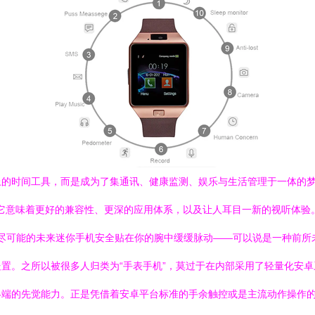
的时间工具，而是成为了集通讯、健康监测、娱乐与生活管理于一体的梦幻
它意味着更好的兼容性、更深的应用体系，以及让人耳目一新的视听体验。\n
有着无尽可能的未来迷你手机安全贴在你的腕中缓缓脉动——可以说是一种前
置。之所以被很多人归类为“手表手机”，莫过于在内部采用了轻量化安卓
的先觉能力。正是凭借着安卓平台标准的手余触控或是主流动作操作的形式，