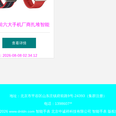
前六大手机厂商扎堆智能
 新利润增长点还是红海
查看详情
博弈？
26-08-08 02:34:12
地址：北京市平谷区山东庄镇府前路9号-24393（集群注册）
电话：1398607**
 2026
www.dnldn.com
智能手表
北京中诚祥科技有限公司
智能手表
版权