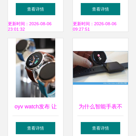
安全与陪伴成长的
表即将发布 功能与
查看详情
查看详情
多功能神器
未来展望
更新时间：2026-08-06
更新时间：2026-08-06
23:01:32
09:27:51
oyv watch发布 让
为什么智能手表不
智能手表时髦起来
适合购买 不购买智
查看详情
查看详情