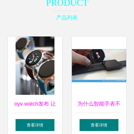
PRODUCT
产品列表
oyv watch发布 让
为什么智能手表不
智能手表时髦起来
适合购买 不购买智
查看详情
查看详情